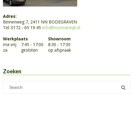
Adres:
Binnenweg 7, 2411 NN BODEGRAVEN
Tel: 0172 - 65 19 45
info@toonvaneijk.nl
Werkplaats
Showroom
ma-vrij
7:45 - 17:00
8:30 - 17:30
za
gesloten
op afspraak
Zoeken