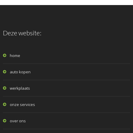
Deze website:
home
auto kopen
werkplaats
onze services
over ons