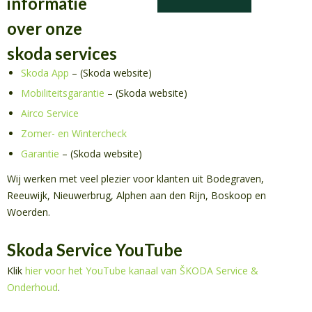
informatie
over onze
skoda services
Skoda App
– (Skoda website)
Mobiliteitsgarantie
– (Skoda website)
Airco Service
Zomer- en Wintercheck
Garantie
– (Skoda website)
Wij werken met veel plezier voor klanten uit Bodegraven,
Reeuwijk, Nieuwerbrug, Alphen aan den Rijn, Boskoop en
Woerden.
Skoda Service YouTube
Klik
hier voor het YouTube kanaal van ŠKODA Service &
Onderhoud
.