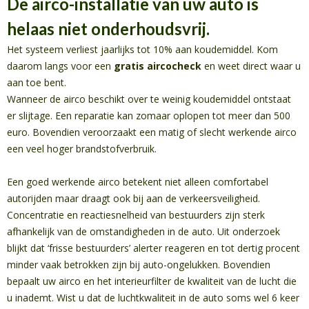
De airco-installatie van uw auto is
helaas niet onderhoudsvrij.
Het systeem verliest jaarlijks tot 10% aan koudemiddel. Kom
daarom langs voor een
gratis aircocheck
en weet direct waar u
aan toe bent.
Wanneer de airco beschikt over te weinig koudemiddel ontstaat
er slijtage. Een reparatie kan zomaar oplopen tot meer dan 500
euro. Bovendien veroorzaakt een matig of slecht werkende airco
een veel hoger brandstofverbruik.
Een goed werkende airco betekent niet alleen comfortabel
autorijden maar draagt ook bij aan de verkeersveiligheid.
Concentratie en reactiesnelheid van bestuurders zijn sterk
afhankelijk van de omstandigheden in de auto. Uit onderzoek
blijkt dat ‘frisse bestuurders’ alerter reageren en tot dertig procent
minder vaak betrokken zijn bij auto-ongelukken. Bovendien
bepaalt uw airco en het interieurfilter de kwaliteit van de lucht die
u inademt. Wist u dat de luchtkwaliteit in de auto soms wel 6 keer