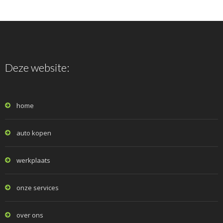
Deze website:
home
auto kopen
werkplaats
onze services
over ons