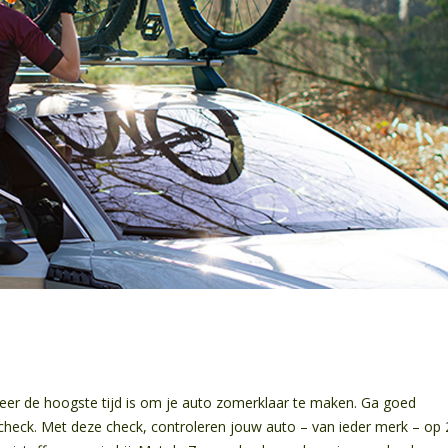
eer de hoogste tijd is om je auto zomerklaar te maken. Ga goed
check. Met deze check, controleren jouw auto – van ieder merk – op 