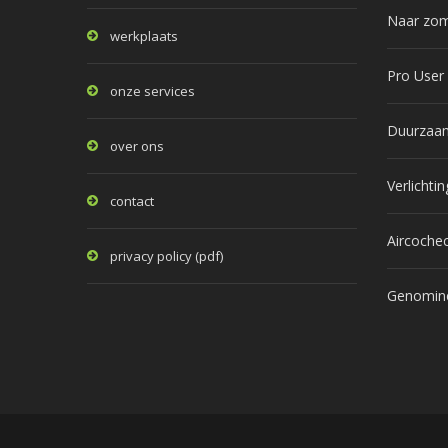
Naar zom
werkplaats
Pro User
onze services
Duurzaam 
over ons
Verlichtin
contact
Aircoche
privacy policy (pdf)
Genomine