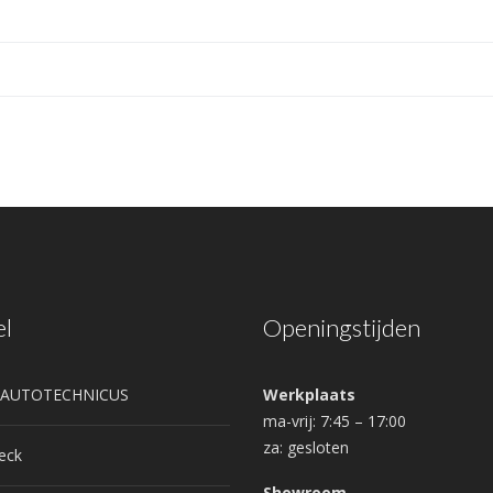
el
Openingstijden
e AUTOTECHNICUS
Werkplaats
ma-vrij: 7:45 – 17:00
za: gesloten
eck
Showroom