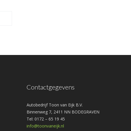
Contactgegevens
Autobedrijf Toon van Eijk B.V.
Binnenweg 7, 2411 NN BODEGRAVEN
Tel: 0172 – 65 19 45
info@toonvaneijk.nl