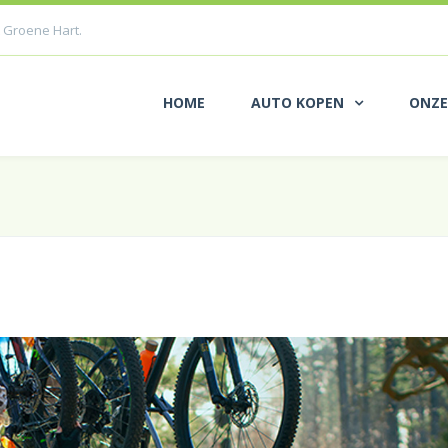
 Groene Hart.
HOME
AUTO KOPEN
ONZE