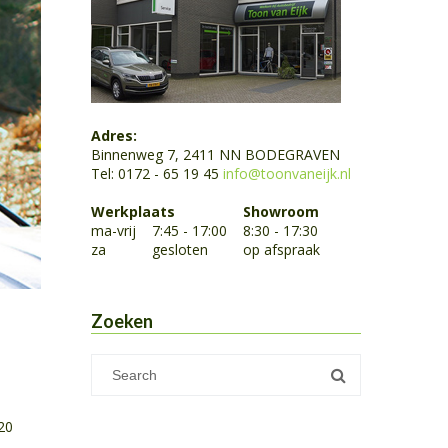
Adres:
Binnenweg 7, 2411 NN BODEGRAVEN
Tel: 0172 - 65 19 45
info@toonvaneijk.nl
Werkplaats
Showroom
ma-vrij
7:45 - 17:00
8:30 - 17:30
za
gesloten
op afspraak
Zoeken
20