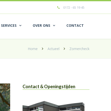
0172 - 65 19 45
 SERVICES
OVER ONS
CONTACT
Home
Actueel
Zomercheck
Contact & Openingstijden